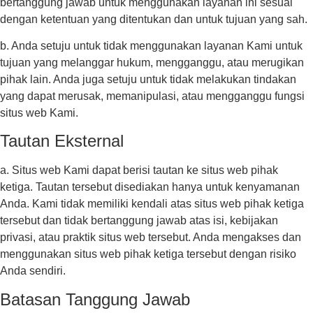
bertanggung jawab untuk menggunakan layanan ini sesuai
dengan ketentuan yang ditentukan dan untuk tujuan yang sah.
b. Anda setuju untuk tidak menggunakan layanan Kami untuk
tujuan yang melanggar hukum, mengganggu, atau merugikan
pihak lain. Anda juga setuju untuk tidak melakukan tindakan
yang dapat merusak, memanipulasi, atau mengganggu fungsi
situs web Kami.
Tautan Eksternal
a. Situs web Kami dapat berisi tautan ke situs web pihak
ketiga. Tautan tersebut disediakan hanya untuk kenyamanan
Anda. Kami tidak memiliki kendali atas situs web pihak ketiga
tersebut dan tidak bertanggung jawab atas isi, kebijakan
privasi, atau praktik situs web tersebut. Anda mengakses dan
menggunakan situs web pihak ketiga tersebut dengan risiko
Anda sendiri.
Batasan Tanggung Jawab