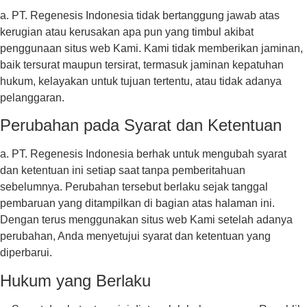
a. PT. Regenesis Indonesia tidak bertanggung jawab atas
kerugian atau kerusakan apa pun yang timbul akibat
penggunaan situs web Kami. Kami tidak memberikan jaminan,
baik tersurat maupun tersirat, termasuk jaminan kepatuhan
hukum, kelayakan untuk tujuan tertentu, atau tidak adanya
pelanggaran.
Perubahan pada Syarat dan Ketentuan
a. PT. Regenesis Indonesia berhak untuk mengubah syarat
dan ketentuan ini setiap saat tanpa pemberitahuan
sebelumnya. Perubahan tersebut berlaku sejak tanggal
pembaruan yang ditampilkan di bagian atas halaman ini.
Dengan terus menggunakan situs web Kami setelah adanya
perubahan, Anda menyetujui syarat dan ketentuan yang
diperbarui.
Hukum yang Berlaku