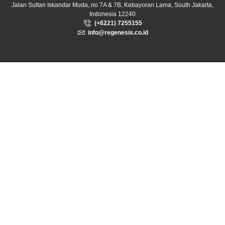
Jalan Sultan Iskandar Muda, no 7A & 7B, Kebayoran Lama, South Jakarta,
Indonesia 12240
(+6221) 7255155
info@regenesis.co.id