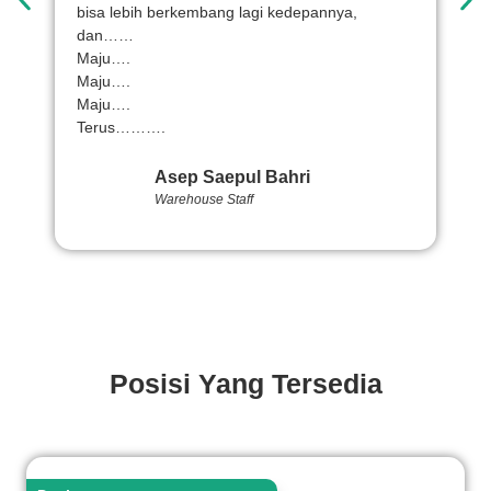
bisa lebih berkembang lagi kedepannya,
t
dan……
Maju….
Maju….
Maju….
Terus……….
Asep Saepul Bahri
Warehouse Staff
Posisi Yang Tersedia