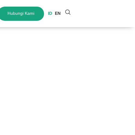
Hubungi Kami
ID
EN