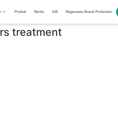
n
Produk
Berita
Gift
Regenesis Brand Protection
rs treatment