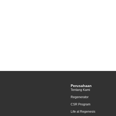
Perusahaan
Tentang Kami
Regenerator
CSR Program
Life at Regenesis