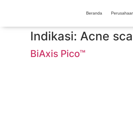
Beranda
Perusahaa
Indikasi:
Acne sca
BiAxis Pico™