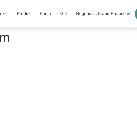
n
Produk
Berita
Gift
Regenesis Brand Protection
am