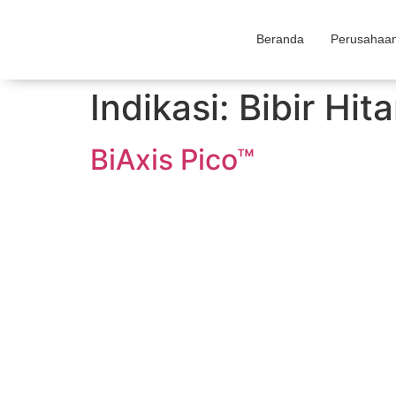
Beranda
Perusahaa
Indikasi:
Bibir Hit
BiAxis Pico™