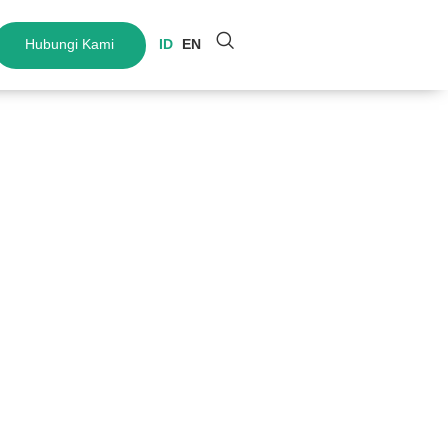
Hubungi Kami
ID
EN