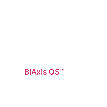
BiAxis QS™