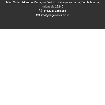
Jalan Sultan Iskandar Muda, no 7A & 7B, Kebayoran Lama, South Jakarta,
Indonesia 12240
(+6221) 7255155
info@regenesis.co.id