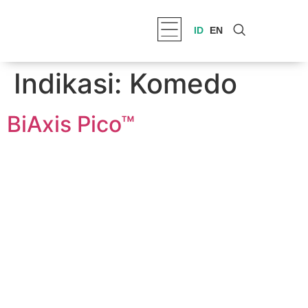
ID
EN
Indikasi:
Komedo
BiAxis Pico™