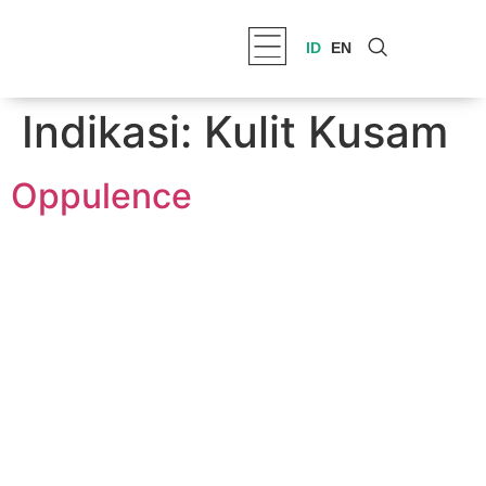
ID
EN
Indikasi:
Kulit Kusam
Oppulence