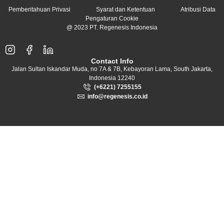
Pemberitahuan Privasi
Syarat dan Ketentuan
Atribusi Data
Pengaturan Cookie
@ 2023 PT. Regenesis Indonesia
Contact Info
Jalan Sultan Iskandar Muda, no 7A & 7B, Kebayoran Lama, South Jakarta,
Indonesia 12240
(+6221) 7255155
info@regenesis.co.id