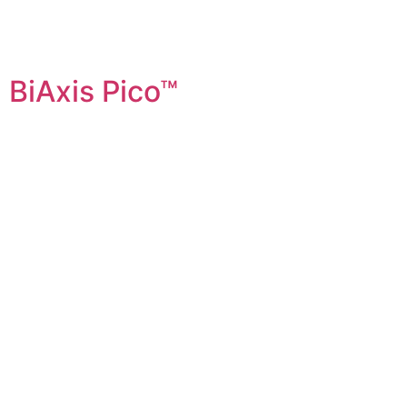
BiAxis Pico™