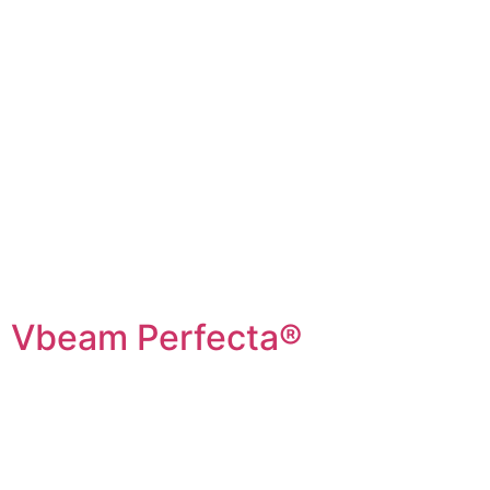
Vbeam Perfecta®