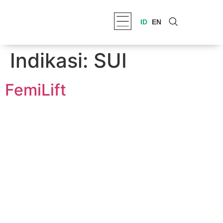
ID
EN
Indikasi:
SUI
FemiLift