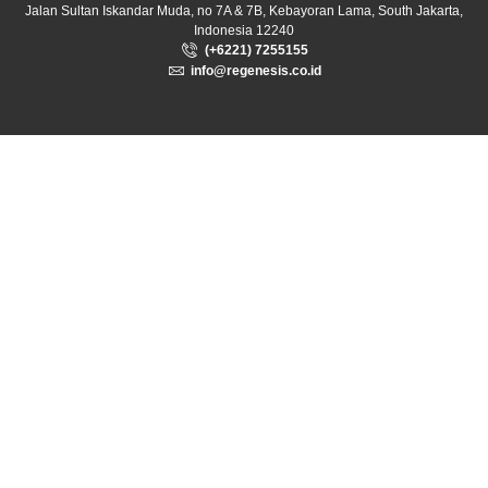
Jalan Sultan Iskandar Muda, no 7A & 7B, Kebayoran Lama, South Jakarta,
Indonesia 12240
(+6221) 7255155
info@regenesis.co.id