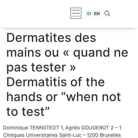
ID
EN
Dermatites des
mains ou « quand ne
pas tester »
Dermatitis of the
hands or “when not
to test”
Dominique TENNSTEDT 1, Agnès GOUGEROT 2 – 1
Cliniques Universitaires Saint-Luc – 1200 Bruxelles