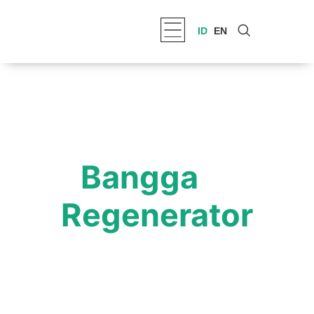
ID
EN
#
Bangga
jadi
Regenerator