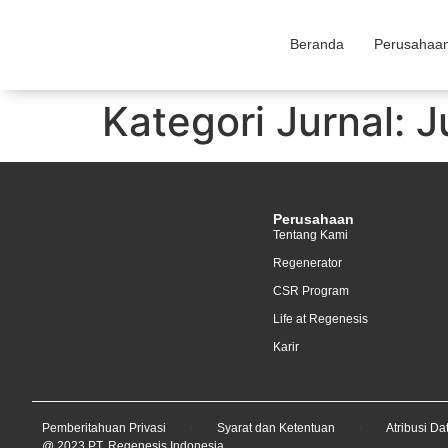
Beranda
Perusahaa
Kategori Jurnal:
J
Perusahaan
Tentang Kami
Regenerator
CSR Program
Life at Regenesis
Karir
Pemberitahuan Privasi
Syarat dan Ketentuan
Atribusi Da
@ 2023 PT. Regenesis Indonesia