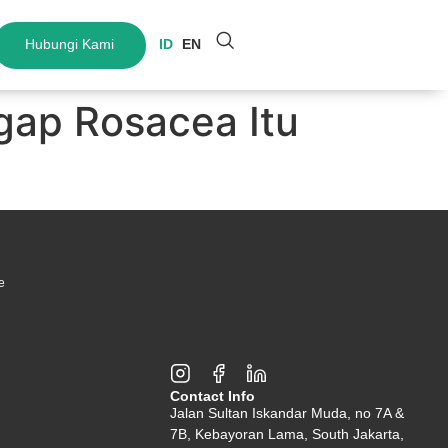
Hubungi Kami
ID
EN
gap Rosacea Itu
e
Contact Info
Jalan Sultan Iskandar Muda, no 7A &
7B, Kebayoran Lama, South Jakarta,