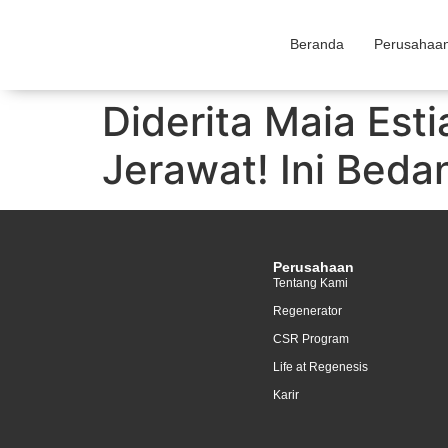
Beranda
Perusahaa
Diderita Maia Est
Jerawat! Ini Beda
Perusahaan
Tentang Kami
Regenerator
CSR Program
Life at Regenesis
Karir