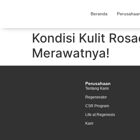
Beranda
Perusahaa
Kondisi Kulit Ros
Merawatnya!
Perusahaan
Tentang Kami
Regenerator
CSR Program
Life at Regenesis
Karir