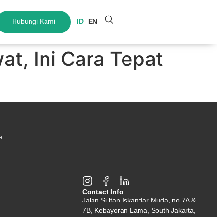
Hubungi Kami
ID
EN
t, Ini Cara Tepat
e
Contact Info
Jalan Sultan Iskandar Muda, no 7A &
7B, Kebayoran Lama, South Jakarta,