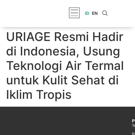
ID
EN
URIAGE Resmi Hadir
di Indonesia, Usung
Teknologi Air Termal
untuk Kulit Sehat di
Iklim Tropis
P
T
R