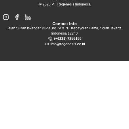
@ 2023 PT. Regenesis Indonesia
Contact Info
Jalan Sultan Iskandar Muda, no 7A & 7B, Kebayoran Lama, South Jakarta,
Indonesia 12240
(+6221) 7255155
info@regenesis.co.id