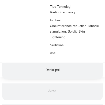
Tipe Teknologi
Radio Frequency
Indikasi
Circumference reduction
,
Muscle
stimulation
,
Selulit
,
Skin
Tightening
Sertifikasi
Asal
Deskripsi
Jurnal