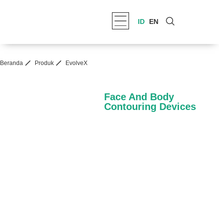
ID
EN
Beranda
Produk
EvolveX
Face And Body
Contouring Devices