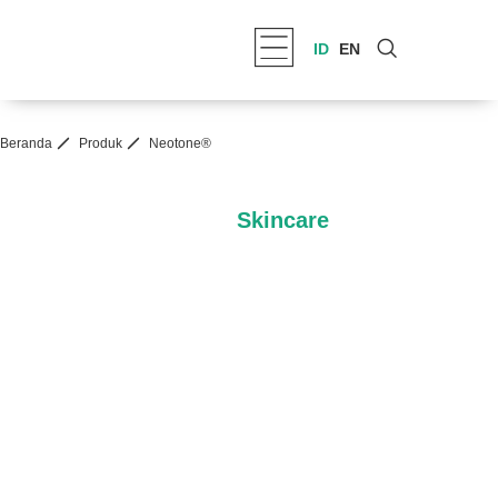
ID
EN
Beranda
Produk
Neotone®
Skincare