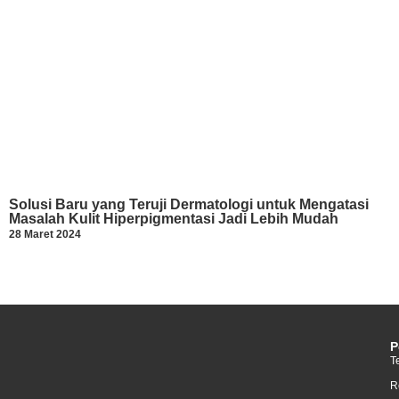
Solusi Baru yang Teruji Dermatologi untuk Mengatasi
Masalah Kulit Hiperpigmentasi Jadi Lebih Mudah
28 Maret 2024
P
T
R