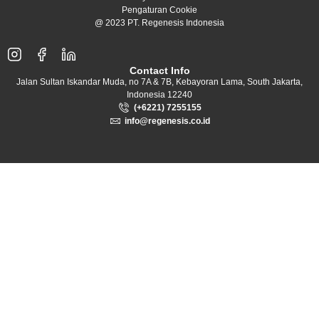
Pengaturan Cookie
@ 2023 PT. Regenesis Indonesia
Contact Info
Jalan Sultan Iskandar Muda, no 7A & 7B, Kebayoran Lama, South Jakarta,
Indonesia 12240
(+6221) 7255155
info@regenesis.co.id