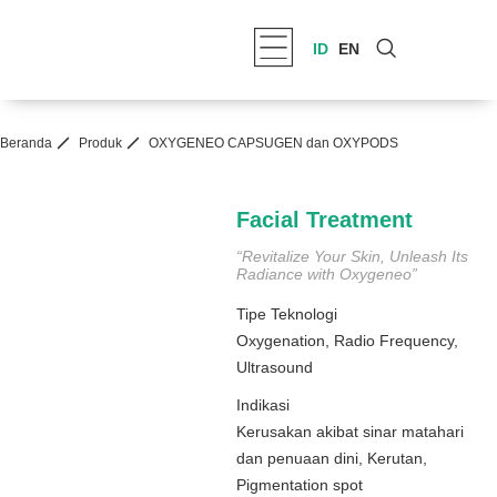
ID
EN
Beranda
Produk
OXYGENEO CAPSUGEN dan OXYPODS
Facial Treatment
“Revitalize Your Skin, Unleash Its
Radiance with Oxygeneo”
Tipe Teknologi
Oxygenation
,
Radio Frequency
,
Ultrasound
Indikasi
Kerusakan akibat sinar matahari
dan penuaan dini
,
Kerutan
,
Pigmentation spot