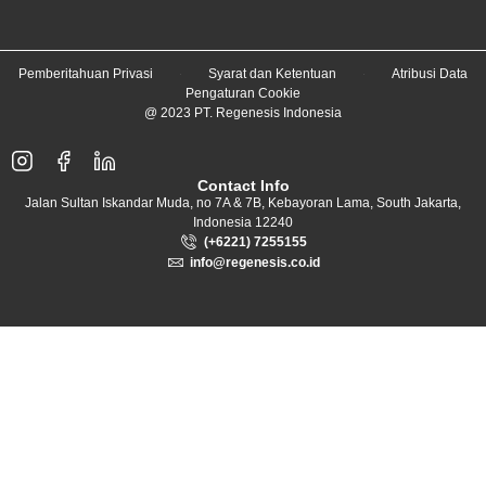
Pemberitahuan Privasi
Syarat dan Ketentuan
Atribusi Data
Pengaturan Cookie
@ 2023 PT. Regenesis Indonesia
Contact Info
Jalan Sultan Iskandar Muda, no 7A & 7B, Kebayoran Lama, South Jakarta,
Indonesia 12240
(+6221) 7255155
info@regenesis.co.id