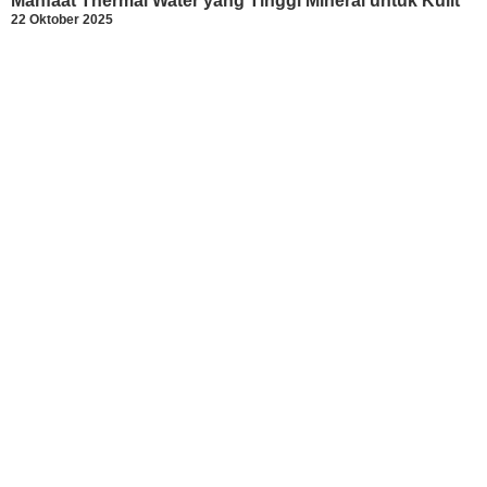
Manfaat Thermal Water yang Tinggi Mineral untuk Kulit
22 Oktober 2025