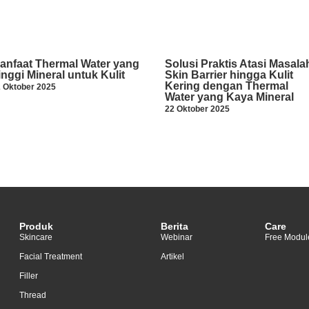
anfaat Thermal Water yang
Solusi Praktis Atasi Masala
inggi Mineral untuk Kulit
Skin Barrier hingga Kulit
Kering dengan Thermal
 Oktober 2025
Water yang Kaya Mineral
22 Oktober 2025
Produk
Berita
Care
Skincare
Webinar
Free Modul
Facial Treatment
Artikel
Filler
Thread