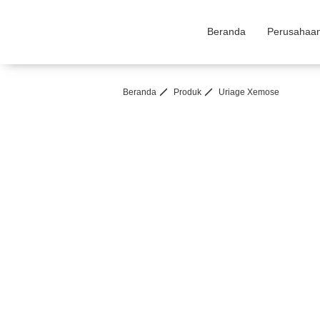
Beranda
Perusahaa
Beranda
Produk
Uriage Xemose