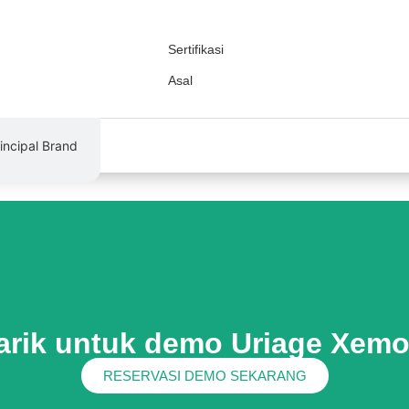
Sertifikasi
Asal
rincipal Brand
tarik untuk demo Uriage Xemo
RESERVASI DEMO SEKARANG