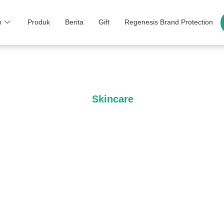
n
Produk
Berita
Gift
Regenesis Brand Protection
Skincare