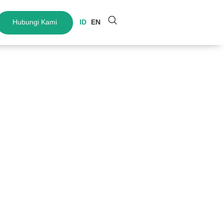
Hubungi Kami
ID
EN