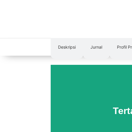
Deskripsi
Jurnal
Profil P
Ter