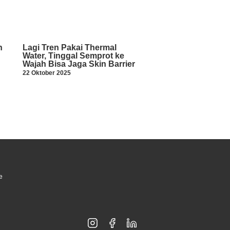
h
Lagi Tren Pakai Thermal
Water, Tinggal Semprot ke
Wajah Bisa Jaga Skin Barrier
22 Oktober 2025
e