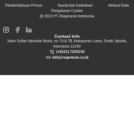
Pemberitahuan Privasi
Syarat dan Ketentuan
Atribusi Data
Pengaturan Cookie
@ 2023 PT. Regenesis Indonesia
Contact Info
Jalan Sultan Iskandar Muda, no 7A & 7B, Kebayoran Lama, South Jakarta,
Indonesia 12240
(+6221) 7255155
info@regenesis.co.id