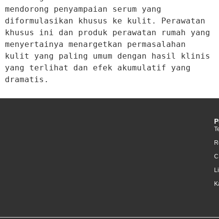
mendorong penyampaian serum yang 
diformulasikan khusus ke kulit. Perawatan 
khusus ini dan produk perawatan rumah yang 
menyertainya menargetkan permasalahan 
kulit yang paling umum dengan hasil klinis 
yang terlihat dan efek akumulatif yang 
dramatis.
P
T
R
C
L
K