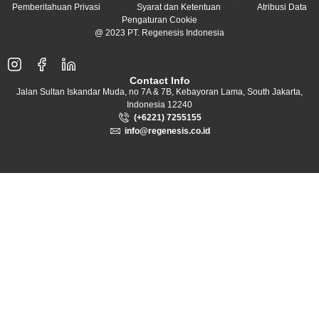
Pemberitahuan Privasi
Syarat dan Ketentuan
Atribusi Data
Pengaturan Cookie
@ 2023 PT. Regenesis Indonesia
Contact Info
Jalan Sultan Iskandar Muda, no 7A & 7B, Kebayoran Lama, South Jakarta,
Indonesia 12240
(+6221) 7255155
info@regenesis.co.id