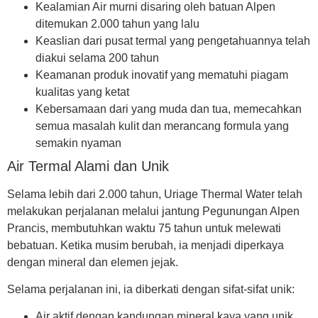
Kealamian
Air murni disaring oleh batuan Alpen
ditemukan 2.000 tahun yang lalu
Keaslian
dari pusat termal yang pengetahuannya telah
diakui selama 200 tahun
Keamanan
produk inovatif yang mematuhi piagam
kualitas yang ketat
Kebersamaan
dari yang muda dan tua, memecahkan
semua masalah kulit dan merancang formula yang
semakin nyaman
Air Termal Alami dan Unik
Selama lebih dari 2.000 tahun, Uriage Thermal Water telah
melakukan perjalanan melalui jantung Pegunungan Alpen
Prancis, membutuhkan waktu 75 tahun untuk melewati
bebatuan. Ketika musim berubah, ia menjadi diperkaya
dengan mineral dan elemen jejak.
Selama perjalanan ini, ia diberkati dengan sifat-sifat unik:
Air aktif
dengan kandungan mineral kaya yang unik