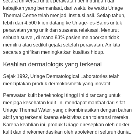
secara universal untuk perawatan perlindungan dan
kebajikan yang bermanfaat, dari waktu ke waktu Uriage
Thermal Centre telah menjadi institusi asli. Setiap tahun,
lebih dari 4.500 klien datang ke Uriage-les-Bains untuk
perawatan yang unik dan suasana relaksasi. Menurut
sebuah survei, di mana 83% pasien melaporkan tidak
memiliki atau sedikit gejala setelah perawatan, Air kita
secara signifikan meningkatkan kualitas hidup.
Keahlian dermatologis yang terkenal
Sejak 1992, Uriage Dermatological Laboratories telah
menciptakan produk dermokosmetik yang inovatif.
Perawatan kulit berteknologi tinggi ini dirancang untuk
menjaga kesehatan kulit. Ini mendapat manfaat dari sifat
Uriage Thermal Water, yang dikombinasikan dengan bahan
aktif yang terkenal karena efektivitas dan toleransi mereka.
Karena keahlian ini, produk Uriage diresepkan oleh dokter
kulit dan direkomendasikan oleh apoteker di seluruh dunia.