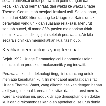
secara universal untuk perawatan perlindungan dan
kebajikan yang bermanfaat, dari waktu ke waktu Uriage
Thermal Centre telah menjadi institusi asli. Setiap tahun,
lebih dari 4.500 klien datang ke Uriage-les-Bains untuk
perawatan yang unik dan suasana relaksasi. Menurut
sebuah survei, di mana 83% pasien melaporkan tidak
memiliki atau sedikit gejala setelah perawatan, Air kita
secara signifikan meningkatkan kualitas hidup.
Keahlian dermatologis yang terkenal
Sejak 1992, Uriage Dermatological Laboratories telah
menciptakan produk dermokosmetik yang inovatif.
Perawatan kulit berteknologi tinggi ini dirancang untuk
menjaga kesehatan kulit. Ini mendapat manfaat dari sifat
Uriage Thermal Water, yang dikombinasikan dengan bahan
aktif yang terkenal karena efektivitas dan toleransi mereka.
Karena keahlian ini, produk Uriage diresepkan oleh dokter
kulit dan direkomendasikan oleh apoteker di seluruh dunia.