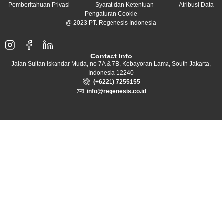
Pemberitahuan Privasi
Syarat dan Ketentuan
Atribusi Data
Pengaturan Cookie
@ 2023 PT. Regenesis Indonesia
Contact Info
Jalan Sultan Iskandar Muda, no 7A & 7B, Kebayoran Lama, South Jakarta,
Indonesia 12240
(+6221) 7255155
info@regenesis.co.id