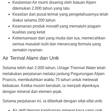
Kealamian
Air murni disaring oleh batuan Alpen
ditemukan 2.000 tahun yang lalu
Keaslian
dari pusat termal yang pengetahuannya telah
diakui selama 200 tahun
Keamanan
produk inovatif yang mematuhi piagam
kualitas yang ketat
Kebersamaan
dari yang muda dan tua, memecahkan
semua masalah kulit dan merancang formula yang
semakin nyaman
Air Termal Alami dan Unik
Selama lebih dari 2.000 tahun, Uriage Thermal Water telah
melakukan perjalanan melalui jantung Pegunungan Alpen
Prancis, membutuhkan waktu 75 tahun untuk melewati
bebatuan. Ketika musim berubah, ia menjadi diperkaya
dengan mineral dan elemen jejak.
Selama perjalanan ini, ia diberkati dengan sifat-sifat unik:
Air aktif
dengan kandungan mineral kaya yang unik