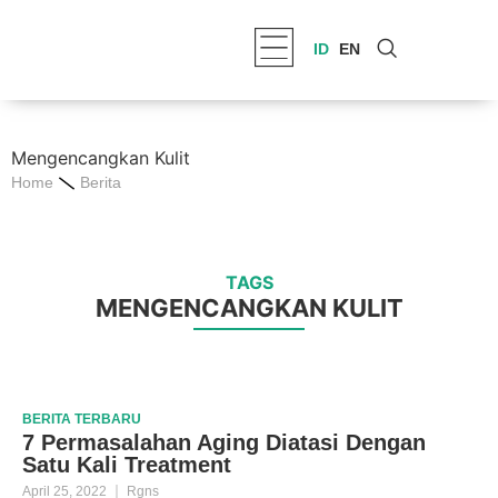
ID
EN
Mengencangkan Kulit
Home
Berita
TAGS
MENGENCANGKAN KULIT
BERITA
TERBARU
7 Permasalahan Aging Diatasi Dengan
Satu Kali Treatment
April 25, 2022
Rgns