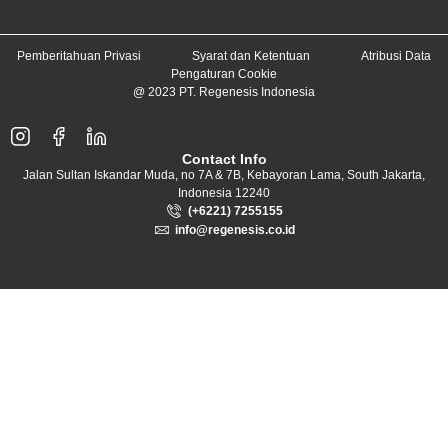
Pemberitahuan Privasi
Syarat dan Ketentuan
Atribusi Data
Pengaturan Cookie
@ 2023 PT. Regenesis Indonesia
Contact Info
Jalan Sultan Iskandar Muda, no 7A & 7B, Kebayoran Lama, South Jakarta,
Indonesia 12240
(+6221) 7255155
info@regenesis.co.id