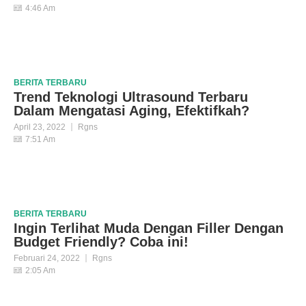
4:46 Am
BERITA
TERBARU
Trend Teknologi Ultrasound Terbaru
Dalam Mengatasi Aging, Efektifkah?
April 23, 2022
Rgns
7:51 Am
BERITA
TERBARU
Ingin Terlihat Muda Dengan Filler Dengan
Budget Friendly? Coba ini!
Februari 24, 2022
Rgns
2:05 Am