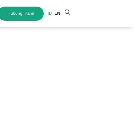
Hubungi Kami
ID
EN