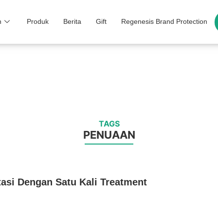
n
Produk
Berita
Gift
Regenesis Brand Protection
TAGS
PENUAAN
asi Dengan Satu Kali Treatment