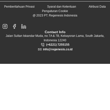
Pemberitahuan Privasi
Syarat dan Ketentuan
Atribusi Data
Pengaturan Cookie
@ 2023 PT. Regenesis Indonesia
Contact Info
Jalan Sultan Iskandar Muda, no 7A & 7B, Kebayoran Lama, South Jakarta,
Indonesia 12240
(+6221) 7255155
info@regenesis.co.id