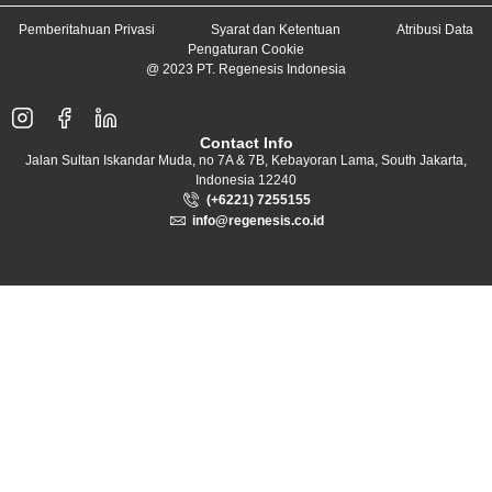
Pemberitahuan Privasi
Syarat dan Ketentuan
Atribusi Data
Pengaturan Cookie
@ 2023 PT. Regenesis Indonesia
Contact Info
Jalan Sultan Iskandar Muda, no 7A & 7B, Kebayoran Lama, South Jakarta,
Indonesia 12240
(+6221) 7255155
info@regenesis.co.id