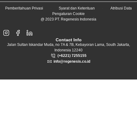
Pemberitahuan Privasi
Syarat dan Ketentuan
Atribusi Data
Pengaturan Cookie
@ 2023 PT. Regenesis Indonesia
Contact Info
Jalan Sultan Iskandar Muda, no 7A & 7B, Kebayoran Lama, South Jakarta,
Indonesia 12240
(+6221) 7255155
info@regenesis.co.id