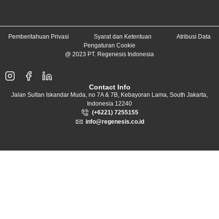
Pemberitahuan Privasi
Syarat dan Ketentuan
Atribusi Data
Pengaturan Cookie
@ 2023 PT. Regenesis Indonesia
Contact Info
Jalan Sultan Iskandar Muda, no 7A & 7B, Kebayoran Lama, South Jakarta,
Indonesia 12240
(+6221) 7255155
info@regenesis.co.id