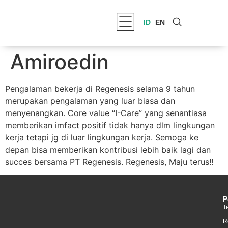
ID
EN
Amiroedin
Pengalaman bekerja di Regenesis selama 9 tahun
merupakan pengalaman yang luar biasa dan
menyenangkan. Core value “I-Care” yang senantiasa
memberikan imfact positif tidak hanya dlm lingkungan
kerja tetapi jg di luar lingkungan kerja. Semoga ke
depan bisa memberikan kontribusi lebih baik lagi dan
succes bersama PT Regenesis. Regenesis, Maju terus!!
P
T
R