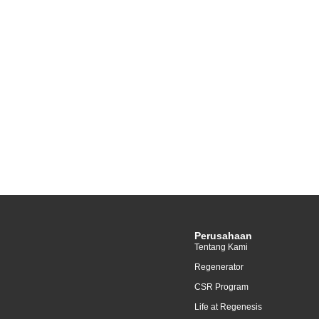
Perusahaan
Tentang Kami
Regenerator
CSR Program
Life at Regenesis