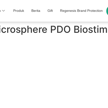
n
Produk
Berita
Gift
Regenesis Brand Protection
crosphere PDO Biostim