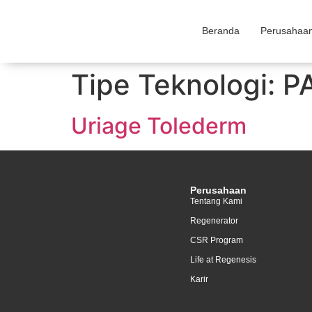
Beranda
Perusahaa
Tipe Teknologi:
P
Uriage Tolederm
Perusahaan
Tentang Kami
Regenerator
CSR Program
Life at Regenesis
Karir