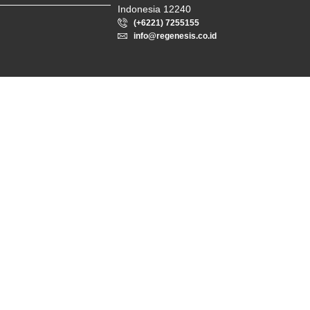
Indonesia 12240
(+6221) 7255155
info@regenesis.co.id