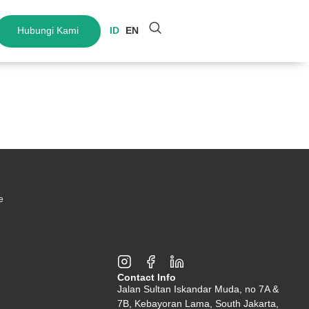
Hubungi Kami
ID
EN
e
Contact Info
Jalan Sultan Iskandar Muda, no 7A &
7B, Kebayoran Lama, South Jakarta,