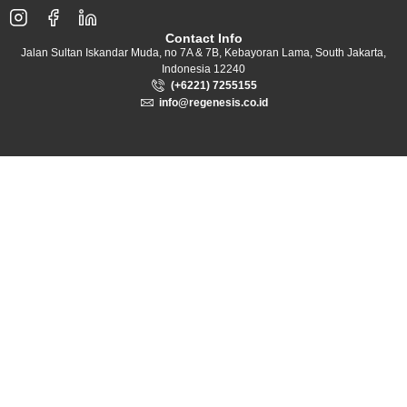
Contact Info
Jalan Sultan Iskandar Muda, no 7A & 7B, Kebayoran Lama, South Jakarta,
Indonesia 12240
(+6221) 7255155
info@regenesis.co.id