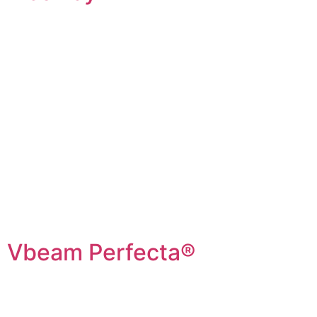
Vbeam Perfecta®