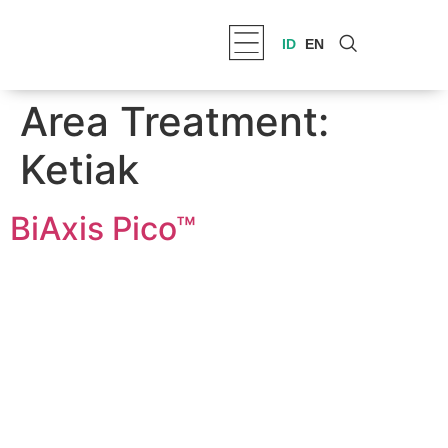
ID
EN
Area Treatment:
Ketiak
BiAxis Pico™