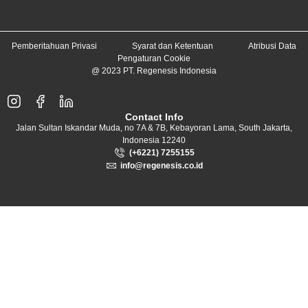
Pemberitahuan Privasi
Syarat dan Ketentuan
Atribusi Data
Pengaturan Cookie
@ 2023 PT. Regenesis Indonesia
Contact Info
Jalan Sultan Iskandar Muda, no 7A & 7B, Kebayoran Lama, South Jakarta,
Indonesia 12240
(+6221) 7255155
info@regenesis.co.id