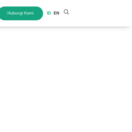
Hubungi Kami
ID
EN