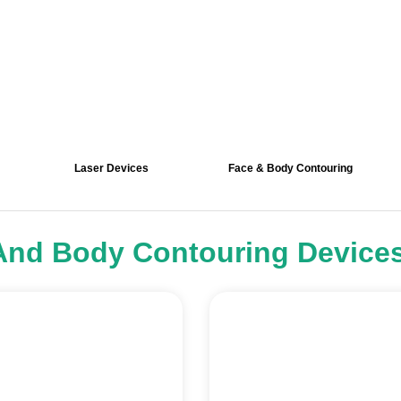
Laser Devices
Face & Body Contouring
And Body Contouring Device