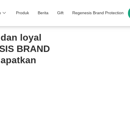
n
Produk
Berita
Gift
Regenesis Brand Protection
dan loyal
ESIS BRAND
apatkan