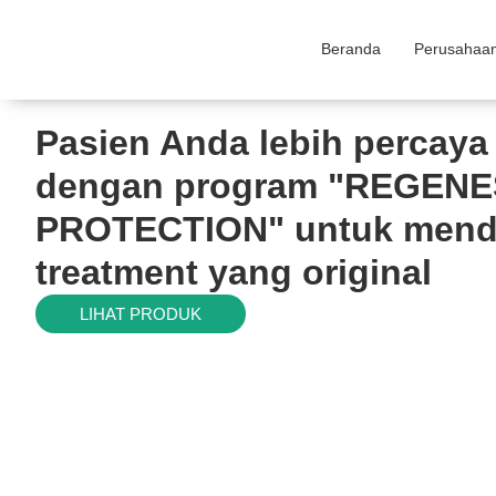
Beranda
Perusahaa
Pasien Anda lebih percaya 
dengan program "REGEN
PROTECTION" untuk mend
treatment yang original
LIHAT PRODUK