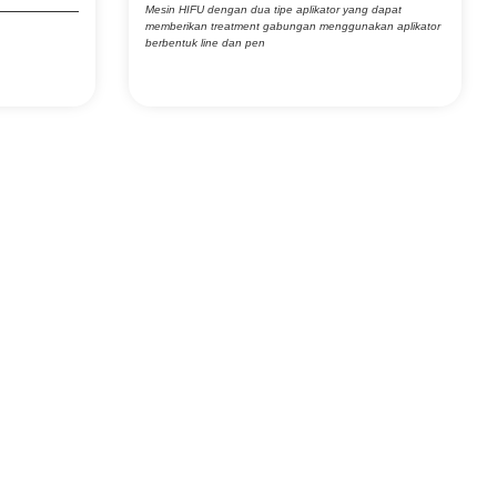
Mesin HIFU dengan dua tipe aplikator yang dapat
memberikan treatment gabungan menggunakan aplikator
berbentuk line dan pen