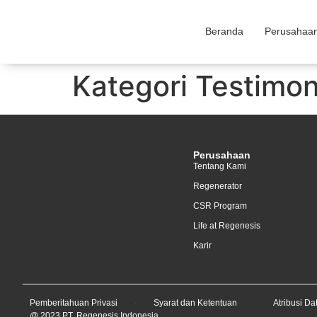
Beranda
Perusahaa
Kategori Testimon
Perusahaan
Tentang Kami
Regenerator
CSR Program
Life at Regenesis
Karir
Pemberitahuan Privasi
Syarat dan Ketentuan
Atribusi Da
@ 2023 PT. Regenesis Indonesia